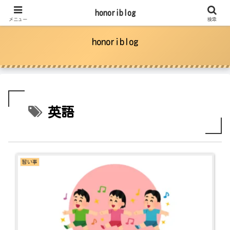
子育てで気になったことを調べてみた
honoriblog
メニュー
検索
honoriblog
英語
習い事