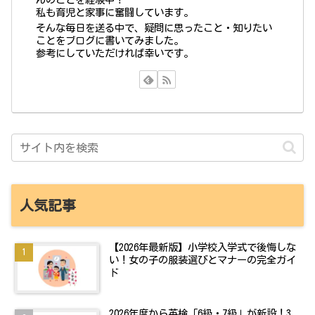
私も育児と家事に奮闘しています。
そんな毎日を送る中で、疑問に思ったこと・知りたい
ことをブログに書いてみました。
参考にしていただければ幸いです。
人気記事
【2026年最新版】小学校入学式で後悔しな
い！女の子の服装選びとマナーの完全ガイ
ド
2026年度から英検「6級・7級」が新設！3