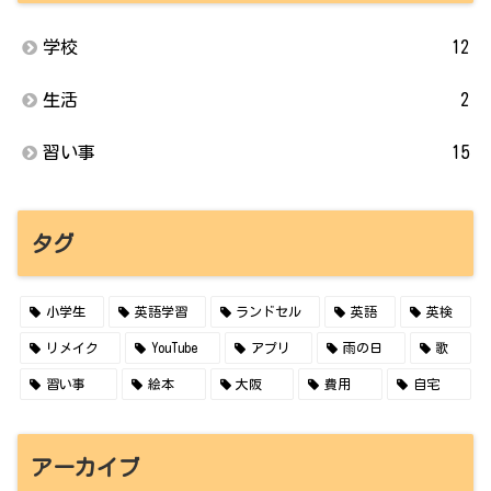
学校
12
生活
2
習い事
15
タグ
小学生
英語学習
ランドセル
英語
英検
リメイク
YouTube
アプリ
雨の日
歌
習い事
絵本
大阪
費用
自宅
アーカイブ