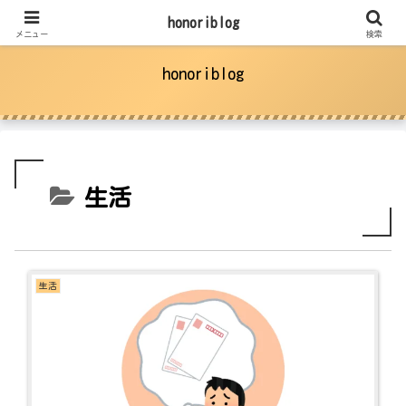
子育てで気になったことを調べてみた
honoriblog
メニュー
検索
honoriblog
生活
生活